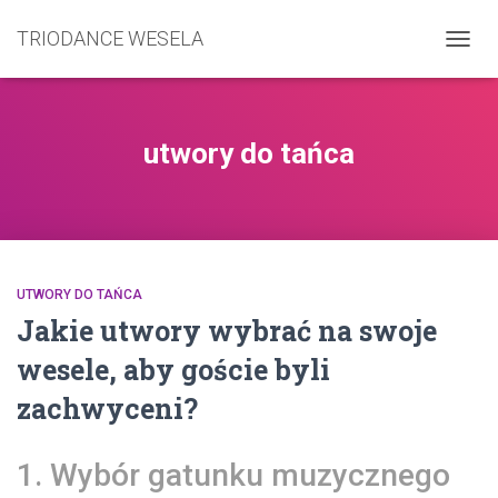
TRIODANCE WESELA
PRZE
NAWI
utwory do tańca
UTWORY DO TAŃCA
Jakie utwory wybrać na swoje
wesele, aby goście byli
zachwyceni?
1. Wybór gatunku muzycznego