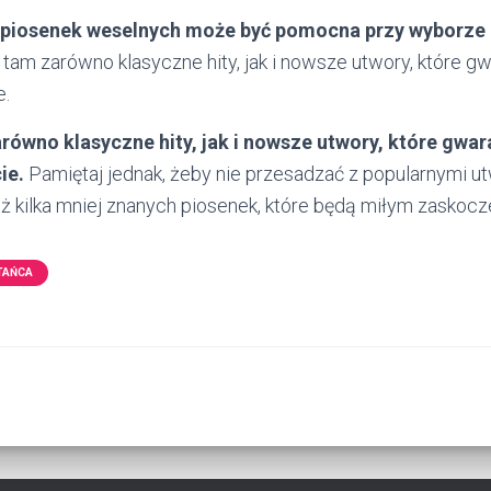
h piosenek weselnych może być pomocna przy wyborze
tam zarówno klasyczne hity, jak i nowsze utwory, które g
e.
równo klasyczne hity, jak i nowsze utwory, które gwar
ie.
Pamiętaj jednak, żeby nie przesadzać z popularnymi ut
 kilka mniej znanych piosenek, które będą miłym zaskocz
TAŃCA