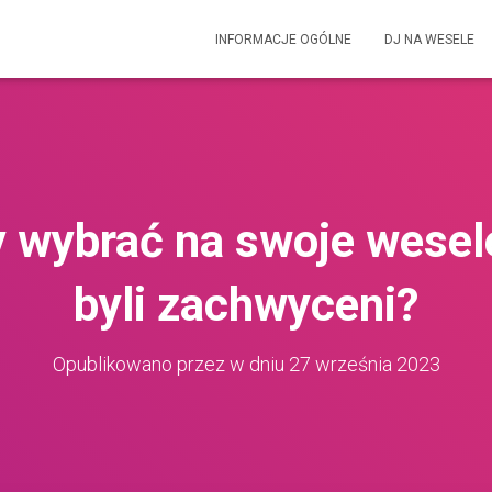
INFORMACJE OGÓLNE
DJ NA WESELE
y wybrać na swoje wesele
byli zachwyceni?
Opublikowano przez
w dniu
27 września 2023