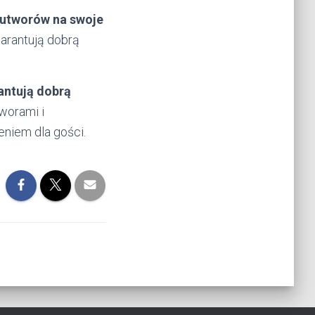
 utworów na swoje
warantują dobrą
antują dobrą
worami i
eniem dla gości.