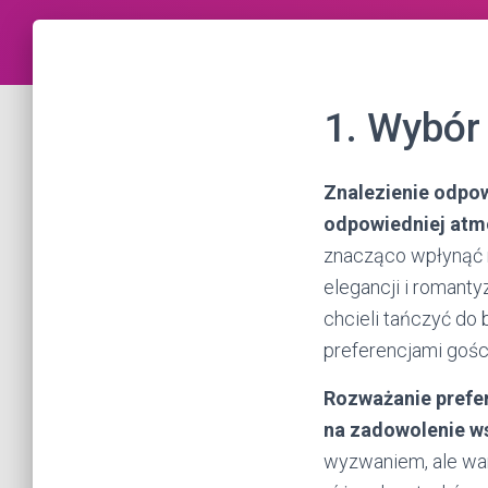
1. Wybór
Znalezienie odpo
odpowiedniej atmo
znacząco wpłynąć 
elegancji i romant
chcieli tańczyć do 
preferencjami gośc
Rozważanie prefer
na zadowolenie w
wyzwaniem, ale war