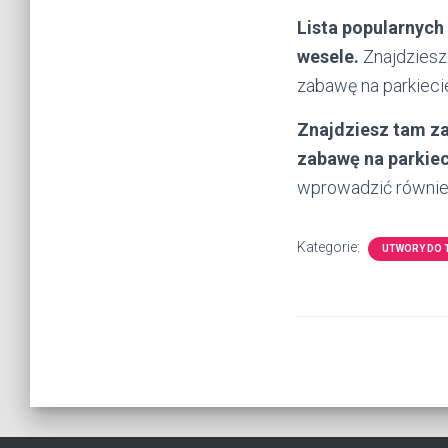
Lista popularnyc
wesele.
Znajdziesz 
zabawę na parkieci
Znajdziesz tam za
zabawę na parkiec
wprowadzić również
Kategorie:
UTWORY DO 