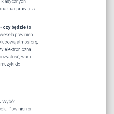
d klasycznych
 można sprawić, że
 czy będzie to
wesela powinien
 klubową atmosferę,
zy elektroniczna
roczystość, warto
 muzyki do
.
Wybór
ela. Powinien on