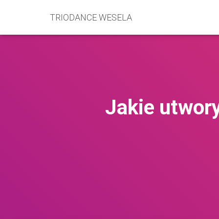
TRIODANCE WESELA
Jakie utwor