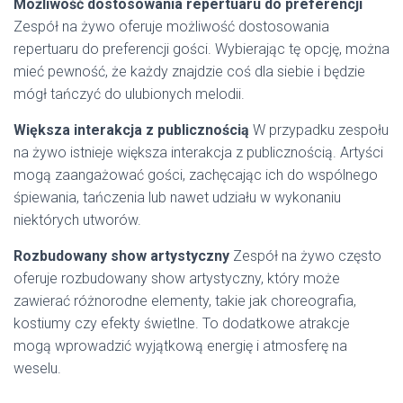
Możliwość dostosowania repertuaru do preferencji
Zespół na żywo oferuje możliwość dostosowania
repertuaru do preferencji gości. Wybierając tę opcję, można
mieć pewność, że każdy znajdzie coś dla siebie i będzie
mógł tańczyć do ulubionych melodii.
Większa interakcja z publicznością
W przypadku zespołu
na żywo istnieje większa interakcja z publicznością. Artyści
mogą zaangażować gości, zachęcając ich do wspólnego
śpiewania, tańczenia lub nawet udziału w wykonaniu
niektórych utworów.
Rozbudowany show artystyczny
Zespół na żywo często
oferuje rozbudowany show artystyczny, który może
zawierać różnorodne elementy, takie jak choreografia,
kostiumy czy efekty świetlne. To dodatkowe atrakcje
mogą wprowadzić wyjątkową energię i atmosferę na
weselu.