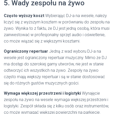
5. Wady zespołu na żywo
Często wyższy koszt
Wybierając DJ-a na wesele, należy
liczyć się z wyższym kosztem w porównaniu do zespołu na
żywo. Wynika to z faktu, że DJ jest jedną osobą, która musi
zainwestować w profesjonalny sprzęt audio i oświetlenie,
co może wiązać się z większymi kosztami.
Ograniczony repertuar
Jedną z wad wyboru DJ-a na
wesele jest ograniczony repertuar muzyczny. Mimo że DJ
ma dostęp do szerokiej gamy utworów, nie jest w stanie
odtworzyć ich wszystkich na żywo. Zespoły na żywo
często mają większy repertuar i są w stanie dostosować
się do różnych gustów muzycznych gości.
Wymaga większej przestrzeni i logistyki
Wynajęcie
zespołu na żywo na wesele wymaga większej przestrzeni i
logistyki. Zespół składa się z kilku osób oraz instrumentów,
co może wymagać większej powierzchni na parkiecie.