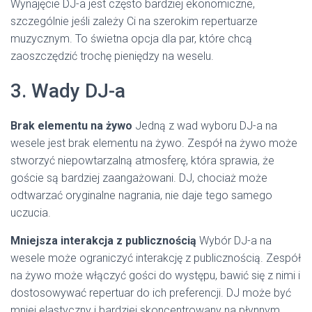
Wynajęcie DJ-a jest często bardziej ekonomiczne,
szczególnie jeśli zależy Ci na szerokim repertuarze
muzycznym. To świetna opcja dla par, które chcą
zaoszczędzić trochę pieniędzy na weselu.
3. Wady DJ-a
Brak elementu na żywo
Jedną z wad wyboru DJ-a na
wesele jest brak elementu na żywo. Zespół na żywo może
stworzyć niepowtarzalną atmosferę, która sprawia, że
goście są bardziej zaangażowani. DJ, chociaż może
odtwarzać oryginalne nagrania, nie daje tego samego
uczucia.
Mniejsza interakcja z publicznością
Wybór DJ-a na
wesele może ograniczyć interakcję z publicznością. Zespół
na żywo może włączyć gości do występu, bawić się z nimi i
dostosowywać repertuar do ich preferencji. DJ może być
mniej elastyczny i bardziej skoncentrowany na płynnym