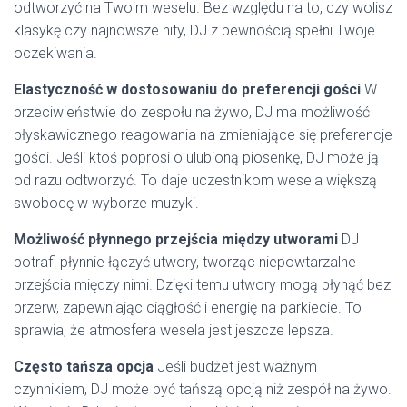
odtworzyć na Twoim weselu. Bez względu na to, czy wolisz
klasykę czy najnowsze hity, DJ z pewnością spełni Twoje
oczekiwania.
Elastyczność w dostosowaniu do preferencji gości
W
przeciwieństwie do zespołu na żywo, DJ ma możliwość
błyskawicznego reagowania na zmieniające się preferencje
gości. Jeśli ktoś poprosi o ulubioną piosenkę, DJ może ją
od razu odtworzyć. To daje uczestnikom wesela większą
swobodę w wyborze muzyki.
Możliwość płynnego przejścia między utworami
DJ
potrafi płynnie łączyć utwory, tworząc niepowtarzalne
przejścia między nimi. Dzięki temu utwory mogą płynąć bez
przerw, zapewniając ciągłość i energię na parkiecie. To
sprawia, że atmosfera wesela jest jeszcze lepsza.
Często tańsza opcja
Jeśli budżet jest ważnym
czynnikiem, DJ może być tańszą opcją niż zespół na żywo.