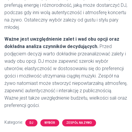
preferują energię i różnorodność, jaką może dostarczyć DJ,
podczas gdy inni wolą autentyczność i atmosferę koncertu
na żywo. Ostateczny wybór zależy od gustu i stylu pary
młodej.
Ważne jest uwzględnienie zalet i wad obu opcji oraz
dokładna analiza czynników decydujących.
Przed
podjęciem decyzji warto dokładnie przeanalizować zalety i
wady obu opcji. DJ może zapewnić szeroki wybór
utworów, elastyczność w dostosowaniu się do preferencji
gości i możliwość utrzymania ciągłej muzyki. Zespół na
żywo natomiast może stworzyć niepowtarzalną atmosferę,
zapewnić autentyczność i interakcję z publicznością.
Ważne jest także uwzględnienie budżetu, wielkości sali oraz
preferencji gości.
Kategorie:
DJ
WYBÓR
ZESPÓŁ NA ŻYWO