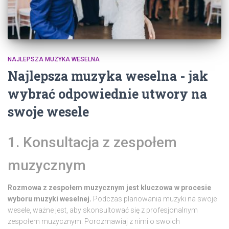
NAJLEPSZA MUZYKA WESELNA
Najlepsza muzyka weselna - jak
wybrać odpowiednie utwory na
swoje wesele
1. Konsultacja z zespołem
muzycznym
Rozmowa z zespołem muzycznym jest kluczowa w procesie
wyboru muzyki weselnej.
Podczas planowania muzyki na swoje
wesele, ważne jest, aby skonsultować się z profesjonalnym
zespołem muzycznym. Porozmawiaj z nimi o swoich