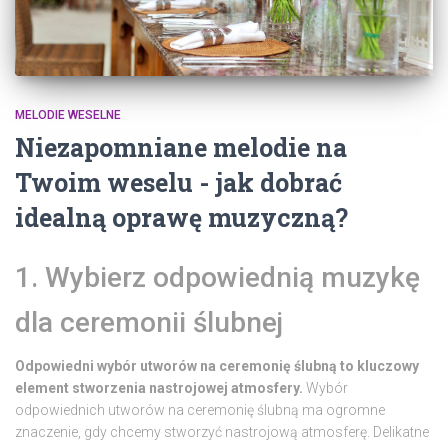
MELODIE WESELNE
Niezapomniane melodie na
Twoim weselu - jak dobrać
idealną oprawę muzyczną?
1. Wybierz odpowiednią muzykę
dla ceremonii ślubnej
Odpowiedni wybór utworów na ceremonię ślubną to kluczowy
element stworzenia nastrojowej atmosfery.
Wybór
odpowiednich utworów na ceremonię ślubną ma ogromne
znaczenie, gdy chcemy stworzyć nastrojową atmosferę. Delikatne